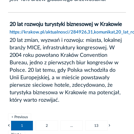
20 lat rozwoju turystyki biznesowej w Krakowie
https://krakow.pl/aktualnosci/284926,31,komunikat,20_lat_
20 lat zmian, wyzwań i rozwoju: miasta, lokalnej
branży MICE, infrastruktury kongresowej. W
2004 roku powołano Kraków Convention
Bureau, jedno z pierwszych biur kongresów w
Polsce. 20 lat temu, gdy Polska wchodziła do
Unii Europejskiej, a w mieście powstawały
pierwsze sieciowe hotele, zdecydowano, że
turystyka biznesowa w Krakowie ma potencjał,
który warto rozwijać.
< Previous
1
2
...
13