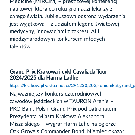
Medicine (MIRCIM) – prestiżowej konferencji
naukowej, która co roku gromadzi lekarzy z
całego świata. Jubileuszowa odsłona wydarzenia
jest wyjątkowa – z udziałem legend światowej
medycyny, innowacjami z zakresu AI i
międzynarodowym konkursem młodych
talentów.
Grand Prix Krakowa i cykl Cavaliada Tour
2024/2025 dla Harma Ladhe
https://krakow.pl/aktualnosci/291230,202,komunikat,grand_
Najważniejszy konkurs czterodniowych
zawodów jeździeckich w TAURON Arenie –
PKO Bank Polski Grand Prix pod patronatem
Prezydenta Miasta Krakowa Aleksandra
Miszalskiego – wygrał Harm Lahe na ogierze
Oak Grove’s Commander Bond. Niemiec okazał