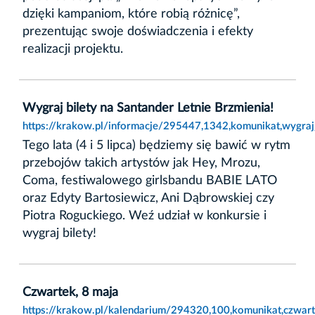
dzięki kampaniom, które robią różnicę”,
prezentując swoje doświadczenia i efekty
realizacji projektu.
Wygraj bilety na Santander Letnie Brzmienia!
https://krakow.pl/informacje/295447,1342,komunikat,wygraj_
Tego lata (4 i 5 lipca) będziemy się bawić w rytm
przebojów takich artystów jak Hey, Mrozu,
Coma, festiwalowego girlsbandu BABIE LATO
oraz Edyty Bartosiewicz, Ani Dąbrowskiej czy
Piotra Roguckiego. Weź udział w konkursie i
wygraj bilety!
Czwartek, 8 maja
https://krakow.pl/kalendarium/294320,100,komunikat,czwar