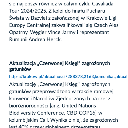
się najlepszy również w całym cyklu Cavaliada
Tour 2024/2025. Z kolei do finału Pucharu
Świata w Bazylei z zakończonej w Krakowie Ligi
Europy Centralnej zakwalifikowali się Czech Ales
Opatrny, Węgier Vince Jarmy i reprezentant
Rumunii Andrea Herck.
Aktualizacja „Czerwonej Księgi” zagrożonych
gatunków
https://krakow.pl/aktualnosci/288378,2163,komunikat,aktua
Aktualizację „Czerwonej Księgi” zagrożonych
gatunków przeprowadzono w trakcie ramowej
konwencji Narodów Zjednoczonych na rzecz
bioróżnorodności [ang. United Nations
Biodiversity Conference, CBD COP16] w
kolumbijskim Cali. Wynika z niej, że zagrożonych
jest 40% drzew globalnego drzewostanu.