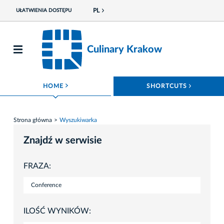
PL
UŁATWIENIA DOSTĘPU
Culinary Krakow
ROZWIŃ MENU
ROZWIŃ
HOME
SHORTCUTS
Strona główna
Wyszukiwarka
Znajdź w serwisie
FRAZA:
ILOŚĆ WYNIKÓW: