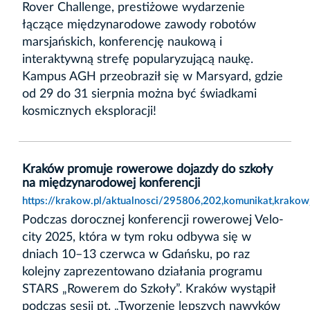
Rover Challenge, prestiżowe wydarzenie
łączące międzynarodowe zawody robotów
marsjańskich, konferencję naukową i
interaktywną strefę popularyzującą naukę.
Kampus AGH przeobraził się w Marsyard, gdzie
od 29 do 31 sierpnia można być świadkami
kosmicznych eksploracji!
Kraków promuje rowerowe dojazdy do szkoły
na międzynarodowej konferencji
https://krakow.pl/aktualnosci/295806,202,komunikat,krak
Podczas dorocznej konferencji rowerowej Velo-
city 2025, która w tym roku odbywa się w
dniach 10–13 czerwca w Gdańsku, po raz
kolejny zaprezentowano działania programu
STARS „Rowerem do Szkoły”. Kraków wystąpił
podczas sesji pt. „Tworzenie lepszych nawyków