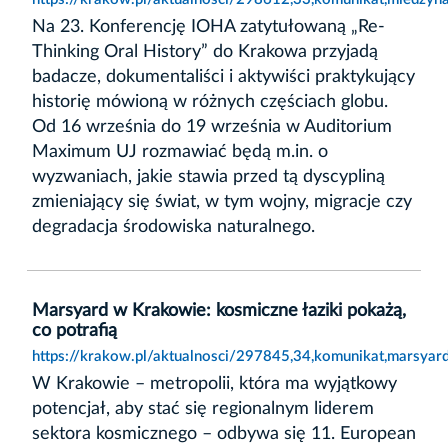
Na 23. Konferencję IOHA zatytułowaną „Re-
Thinking Oral History” do Krakowa przyjadą
badacze, dokumentaliści i aktywiści praktykujący
historię mówioną w różnych częściach globu.
Od 16 września do 19 września w Auditorium
Maximum UJ rozmawiać będą m.in. o
wyzwaniach, jakie stawia przed tą dyscypliną
zmieniający się świat, w tym wojny, migracje czy
degradacja środowiska naturalnego.
Marsyard w Krakowie: kosmiczne łaziki pokażą,
co potrafią
https://krakow.pl/aktualnosci/297845,34,komunikat,marsyar
W Krakowie – metropolii, która ma wyjątkowy
potencjał, aby stać się regionalnym liderem
sektora kosmicznego – odbywa się 11. European