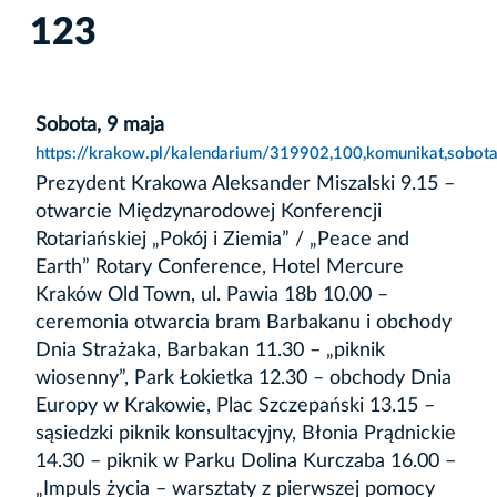
123
Sobota, 9 maja
https://krakow.pl/kalendarium/319902,100,komunikat,sobot
Prezydent Krakowa Aleksander Miszalski 9.15 –
otwarcie Międzynarodowej Konferencji
Rotariańskiej „Pokój i Ziemia” / „Peace and
Earth” Rotary Conference, Hotel Mercure
Kraków Old Town, ul. Pawia 18b 10.00 –
ceremonia otwarcia bram Barbakanu i obchody
Dnia Strażaka, Barbakan 11.30 – „piknik
wiosenny”, Park Łokietka 12.30 – obchody Dnia
Europy w Krakowie, Plac Szczepański 13.15 –
sąsiedzki piknik konsultacyjny, Błonia Prądnickie
14.30 – piknik w Parku Dolina Kurczaba 16.00 –
„Impuls życia – warsztaty z pierwszej pomocy