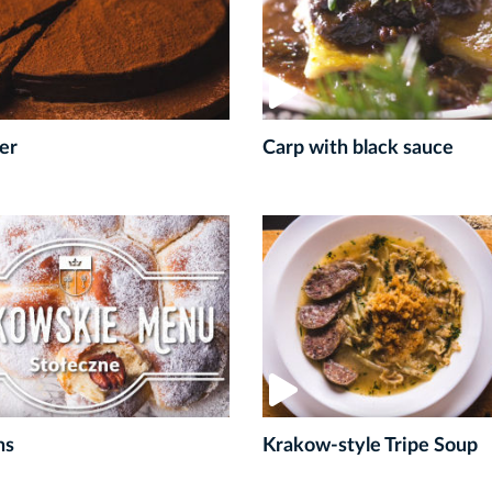
er
Carp with black sauce
ns
Krakow-style Tripe Soup