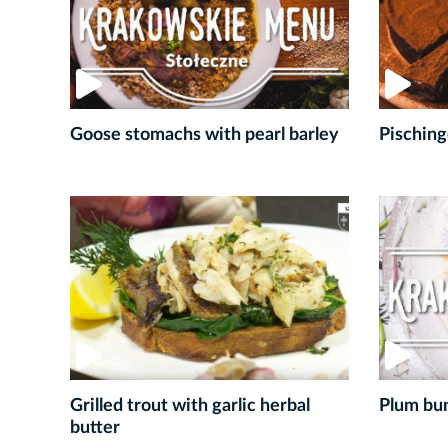
Goose stomachs with pearl barley
Pisching
Grilled trout with garlic herbal
Plum bu
butter